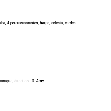
tuba, 4 percussionnistes, harpe, célesta, cordes
onique, direction : G. Arny.