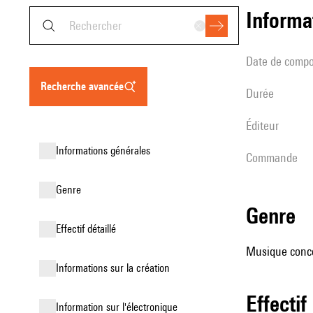
informa
date de compo
recherche avancée
durée
éditeur
informations générales
Commande
genre
genre
effectif détaillé
Musique conce
informations sur la création
effectif
Information sur l'électronique