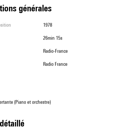
tions générales
sition
1978
26min 15s
Radio-France
Radio France
rtante (Piano et orchestre)
 détaillé