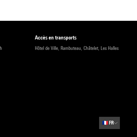
accès en transports
9h
Hôtel de Ville, Rambuteau, Châtelet, Les Halles
🇫🇷
FR