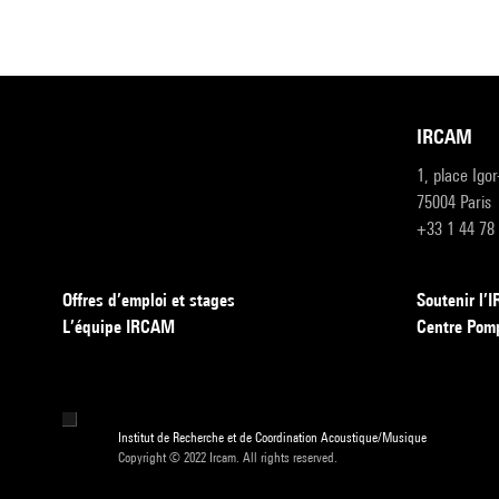
IRCAM
1, place Igo
75004 Paris
+33 1 44 78
Offres d’emploi et stages
Soutenir l
L’équipe IRCAM
Centre Pom
Institut de Recherche et de Coordination Acoustique/Musique
Copyright © 2022 Ircam. All rights reserved.