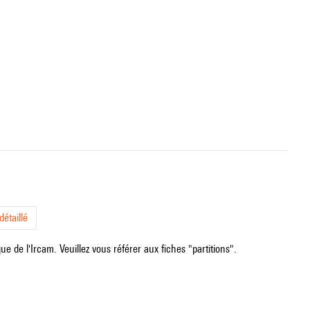
étaillé
e de l'Ircam. Veuillez vous référer aux fiches "partitions".