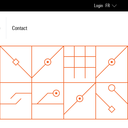
Login
FR
e
Contact