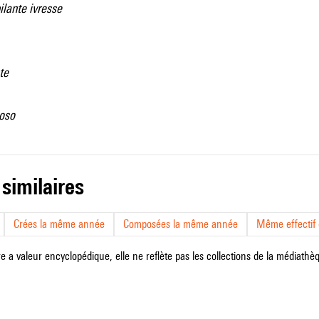
ilante ivresse
te
ioso
 similaires
Crées la même année
Composées la même année
Même effectif d
e a valeur encyclopédique, elle ne reflète pas les collections de la médiathèqu