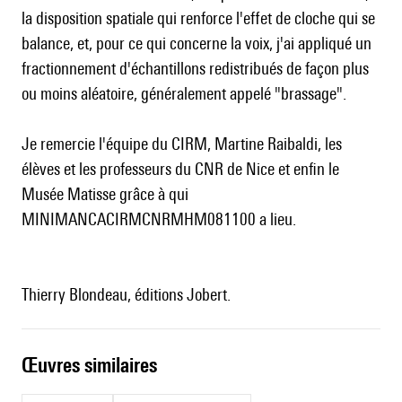
la disposition spatiale qui renforce l'effet de cloche qui se
balance, et, pour ce qui concerne la voix, j'ai appliqué un
fractionnement d'échantillons redistribués de façon plus
ou moins aléatoire, généralement appelé "brassage".
Je remercie l'équipe du CIRM, Martine Raibaldi, les
élèves et les professeurs du CNR de Nice et enfin le
Musée Matisse grâce à qui
MINIMANCACIRMCNRMHM081100 a lieu.
Thierry Blondeau, éditions Jobert.
œuvres similaires