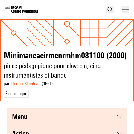
Minimancacirmcnrmhm081100 (2000)
pièce pédagogique pour clavecin, cinq
instrumentistes et bande
par
Thierry Blondeau
(1961
)
Électronique
menu
action