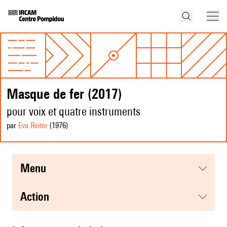
Masque de fer (2017)
pour voix et quatre instruments
par
Eva Reiter
(1976
)
menu
action