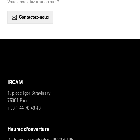
Vous constatez une erreur ?
contactez-nous
IRCAM
1, place Igor-Stravinsky
75004 Paris
+33 1 44 78 48 43
heures d'ouverture
Du lundi au vendredi de 9h30 à 19h