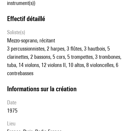
instrument(s))
effectif détaillé
Soliste(s)
mezzo-soprano, récitant
3 percussionnistes, 2 harpes, 3 flûtes, 3 hautbois, 5
clarinettes, 2 bassons, 5 cors, 5 trompettes, 3 trombones,
tuba, 14 violons, 12 violons II, 10 altos, 8 violoncelles, 6
contrebasses
informations sur la création
date
1975
lieu