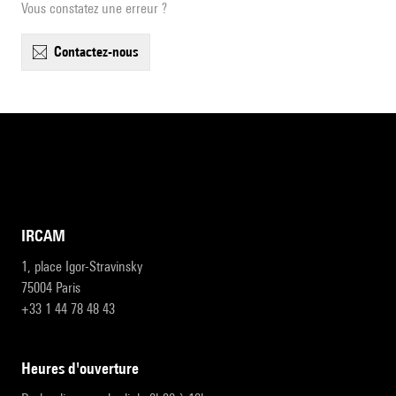
Vous constatez une erreur ?
contactez-nous
IRCAM
1, place Igor-Stravinsky
75004 Paris
+33 1 44 78 48 43
heures d'ouverture