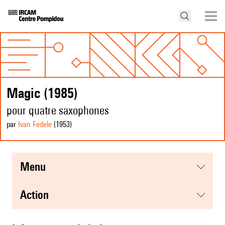
Magic (1985)
pour quatre saxophones
par
Ivan Fedele
(1953
)
menu
action