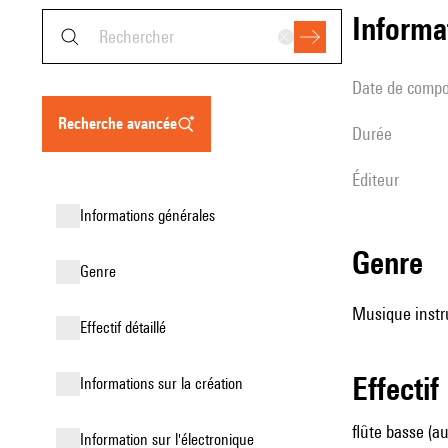
informa
date de compo
recherche avancée
durée
éditeur
informations générales
genre
genre
Musique instr
effectif détaillé
effectif
informations sur la création
flûte basse (au
Information sur l'électronique