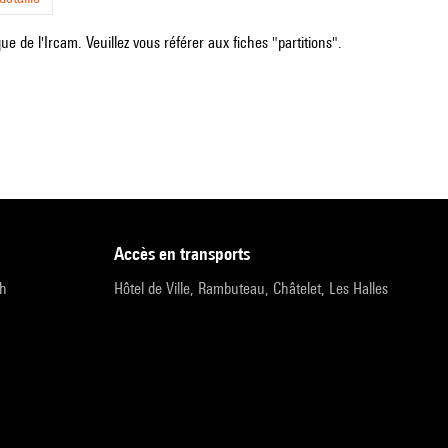
e de l'Ircam. Veuillez vous référer aux fiches "partitions".
accès en transports
9h
Hôtel de Ville, Rambuteau, Châtelet, Les Halles