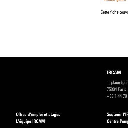
Cette fiche œuvr
IRCAM
1, place Igo
75004 Paris
+33 1 44 78
Offres d’emploi et stages
Soutenir l
L’équipe IRCAM
Centre Pom