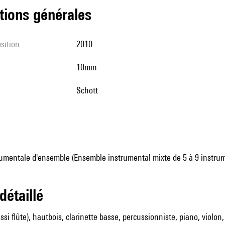
tions générales
sition
2010
10min
Schott
umentale d'ensemble (Ensemble instrumental mixte de 5 à 9 instru
 détaillé
ssi flûte), hautbois, clarinette basse, percussionniste, piano, violon, 