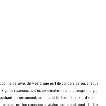
 donné de vivre. On y perd une part de contrôle de soi, chaque
hargé de résonances, d’échos miroitant d’une étrange énergie.
ouchant un instrument, on entend le chant, le chant d’amour,
résonances, les résonances vitales, qui grandissent. Le flux