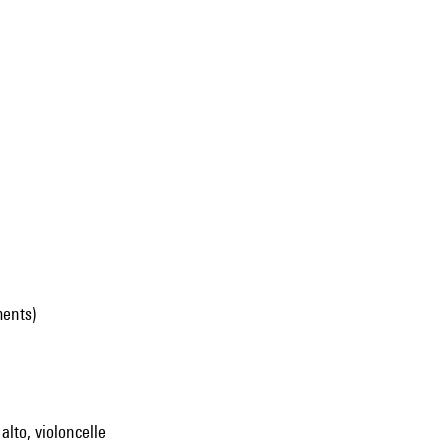
ments)
alto, violoncelle