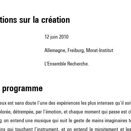
tions sur la création
12 juin 2010
Allemagne, Freiburg, Morat-Institut
l'Ensemble Recherche.
de programme
x est sans doute l’une des expériences les plus intenses qu’il soit
lorée, détrempée, par l’émotion, et chaque moment qui passe est c
g
, on entend une musique qui suit le geste de mains imaginaires t
ns qui touchent l’instrument, et on entend le miroitement et les 