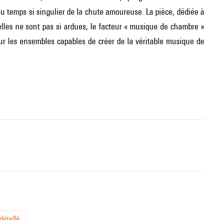
 du temps si singulier de la chute amoureuse. La pièce, dédiée à
elles ne sont pas si ardues, le facteur « musique de chambre »
our les ensembles capables de créer de la véritable musique de
étaillé