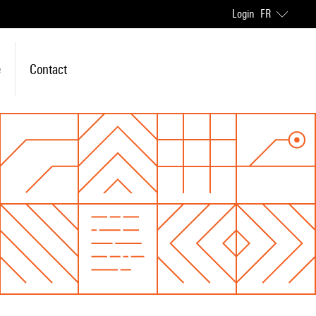
Login
FR
e
Contact