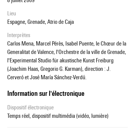
8 juillet 2009
lieu
Espagne, Grenade, Atrio de Caja
interprètes
Carlos Mena, Marcel Pérès, Isabel Puente, le Chœur de la
Generalitat de Valence, l'Orchestre de la ville de Grenade,
l'Experimental Studio für akustische Kunst Freiburg
(Joachim Haas, Gregorio G. Karman), direction : J.
Cerveró et José María Sánchez-Verdú.
Information sur l'électronique
Dispositif électronique
temps réel, dispositif multimédia (vidéo, lumière)