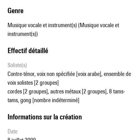
genre
Musique vocale et instrument(s) (Musique vocale et
instrument(s))
effectif détaillé
Soliste(s)
contre-ténor, voix non spécifiée [voix arabe], ensemble de
voix solistes [2 groupes]
cordes [2 groupes], autres métaux [2 groupes], 8 tams-
tams, gong [nombre indéterminé]
informations sur la création
date