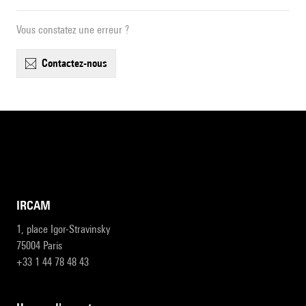
Vous constatez une erreur ?
contactez-nous
IRCAM
1, place Igor-Stravinsky
75004 Paris
+33 1 44 78 48 43