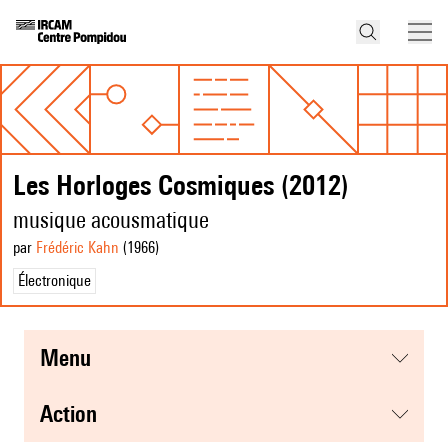
Les Horloges Cosmiques (2012)
musique acousmatique
par
Frédéric Kahn
(1966
)
Électronique
menu
action