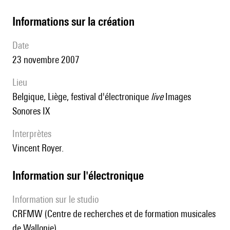
informations sur la création
date
23 novembre 2007
lieu
Belgique, Liège, festival d'électronique
live
Images
Sonores IX
interprètes
Vincent Royer.
Information sur l'électronique
Information sur le studio
CRFMW (Centre de recherches et de formation musicales
de Wallonie)