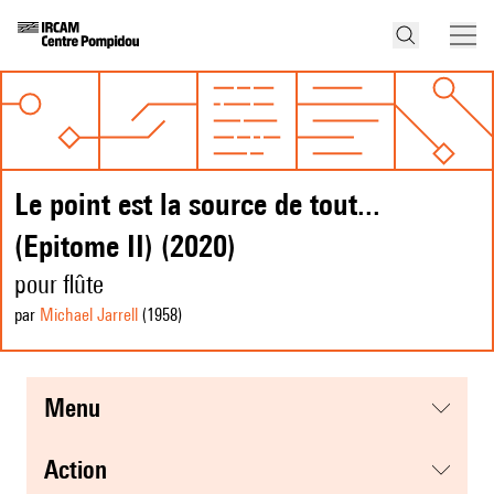
Le point est la source de tout...
(Epitome II) (2020)
pour flûte
par
Michael Jarrell
(1958
)
menu
action