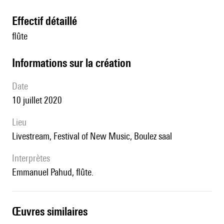
effectif détaillé
flûte
informations sur la création
date
10 juillet 2020
lieu
Livestream, Festival of New Music, Boulez saal
interprètes
Emmanuel Pahud, flûte.
œuvres similaires