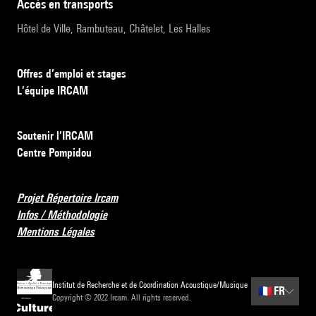
accès en transports
Hôtel de Ville, Rambuteau, Châtelet, Les Halles
Offres d’emploi et stages
L’équipe IRCAM
Soutenir l’IRCAM
Centre Pompidou
Projet Répertoire Ircam
Infos / Méthodologie
Mentions Légales
Institut de Recherche et de Coordination Acoustique/Musique
🇫🇷
FR
Copyright © 2022 Ircam. All rights reserved.