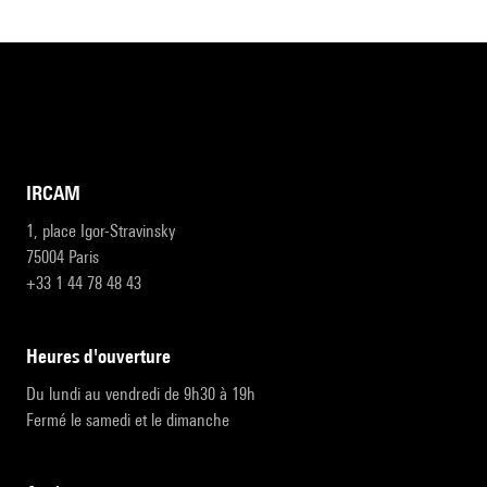
IRCAM
1, place Igor-Stravinsky
75004 Paris
+33 1 44 78 48 43
heures d'ouverture
Du lundi au vendredi de 9h30 à 19h
Fermé le samedi et le dimanche