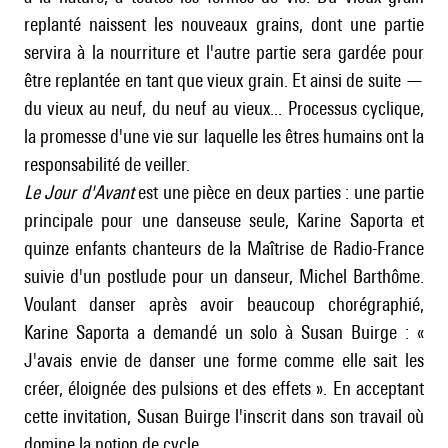
replanté naissent les nouveaux grains, dont une partie
servira à la nourriture et l'autre partie sera gardée pour
être replantée en tant que vieux grain. Et ainsi de suite —
du vieux au neuf, du neuf au vieux... Processus cyclique,
la promesse d'une vie sur laquelle les êtres humains ont la
responsabilité de veiller.
Le Jour d'Avant
est une pièce en deux parties : une partie
principale pour une danseuse seule, Karine Saporta et
quinze enfants chanteurs de la Maîtrise de Radio-France
suivie d'un postlude pour un danseur, Michel Barthôme.
Voulant danser après avoir beaucoup chorégraphié,
Karine Saporta a demandé un solo à Susan Buirge : «
J'avais envie de danser une forme comme elle sait les
créer, éloignée des pulsions et des effets ». En acceptant
cette invitation, Susan Buirge l'inscrit dans son travail où
domine la notion de cycle.