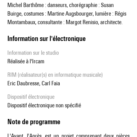
Michel Barthôme : danseurs, chorégraphie : Susan
Buirge, costumes : Martine Augsbourger, lumière : Régis
Montambaux, consultante : Margot Renisio, architecte.
Information sur l'électronique
Information sur le studio
réalisée à l'Ircam
RIM (réalisateur(s) en informatique musicale)
Eric Daubresse, Carl Faia
Dispositif électronique
dispositif électronique non spécifié
Note de programme
L'Avant, l'Après, est un projet comprenant deux pièces