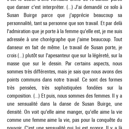
que danser c'est interpréter. (...) J'ai demandé ce solo à
Susan Buirge parce que j'apprécie beaucoup sa
personnalité, tant sa personne que son travail. Et par delà
l'admiration que je porte à la femme qu'elle est, je me suis
adressée à une chorégraphe que j'aime beaucoup. Tout
danseur en fait de même. Le travail de Susan porte, je
crois (...) plutôt sur l'apesanteur que sur la légèreté, sur la
masse que sur le dessin. Par certains aspects, nous
sommes très différentes, mais je sais que nous avons des
points communs dans notre travail. Ce sont des formes
très pensées, très sophistiquées fondées sur la
composition. (...) Et puis, nous sommes des femmes. Il y a
une sensualité dans la danse de Susan Buirge, une
densité. On voit qu'elle aime manger, qu'elle aime la vie
comme une femme aime la vie, pas pour la conquête du
pouvoir. C'est une sensualité qui lui est propre. Il y a là