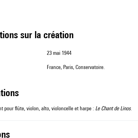
tions sur la création
23 mai 1944
France, Paris, Conservatoire.
ations
t pour flûte, violon, alto, violoncelle et harpe :
Le Chant de Linos
.
ons