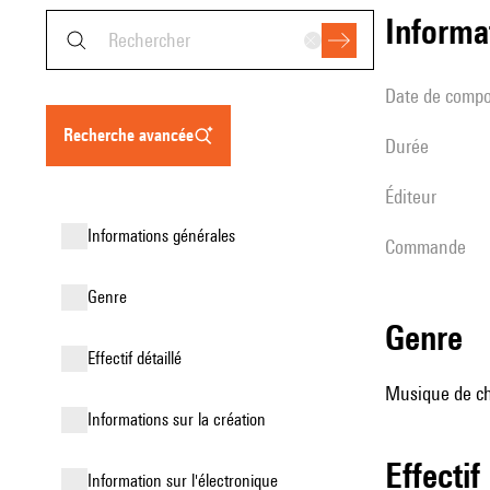
informa
date de compo
recherche avancée
durée
éditeur
informations générales
Commande
genre
genre
effectif détaillé
Musique de cha
informations sur la création
effectif
Information sur l'électronique