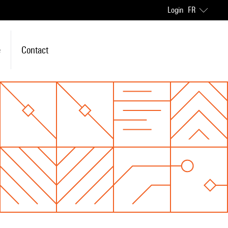
Login
FR
e
Contact