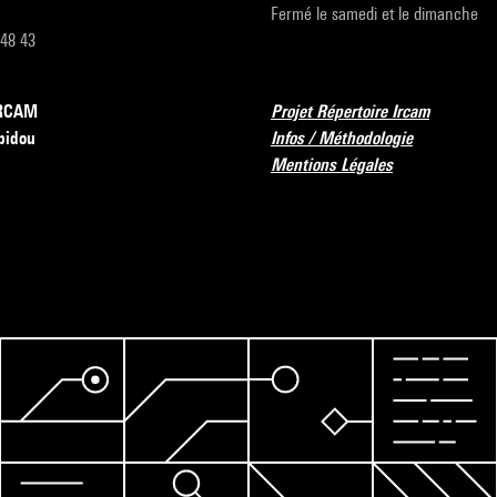
Fermé le samedi et le dimanche
 48 43
’IRCAM
Projet Répertoire Ircam
pidou
Infos / Méthodologie
Mentions Légales