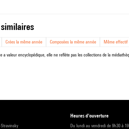
 similaires
Crées la même année
Composées la même année
Même effectif d
e a valeur encyclopédique, elle ne reflète pas les collections de la médiathèqu
heures d'ouverture
r-Stravinsky
Du lundi au vendredi de 9h30 à 1