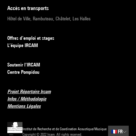
accès en transports
Hôtel de Ville, Rambuteau, Châtelet, Les Halles
Offres d’emploi et stages
L’équipe IRCAM
Soutenir l’IRCAM
Centre Pompidou
Projet Répertoire Ircam
Infos / Méthodologie
Mentions Légales
Institut de Recherche et de Coordination Acoustique/Musique
🇫🇷
FR
Copyright © 2022 Ircam. All rights reserved.