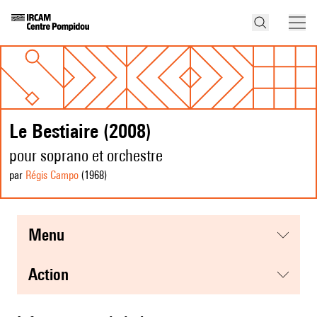
Le Bestiaire (2008)
pour soprano et orchestre
par
Régis Campo
(1968
)
menu
action