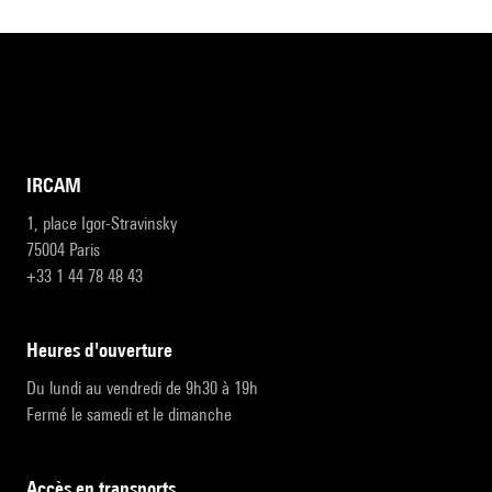
IRCAM
1, place Igor-Stravinsky
75004 Paris
+33 1 44 78 48 43
heures d'ouverture
Du lundi au vendredi de 9h30 à 19h
Fermé le samedi et le dimanche
accès en transports