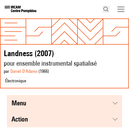
Landness (2007)
pour ensemble instrumental spatialisé
par
Daniel D'Adamo
(1966
)
Électronique
menu
action