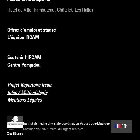
Hôtel de Ville, Rambuteau, Châtelet, Les Halles
Offres d’emploi et stages
L’équipe IRCAM
Soutenir l’IRCAM
Centre Pompidou
Projet Répertoire Ircam
Infos / Méthodologie
Mentions Légales
Institut de Recherche et de Coordination Acoustique/Musique
🇫🇷
FR
Copyright © 2022 Ircam. All rights reserved.