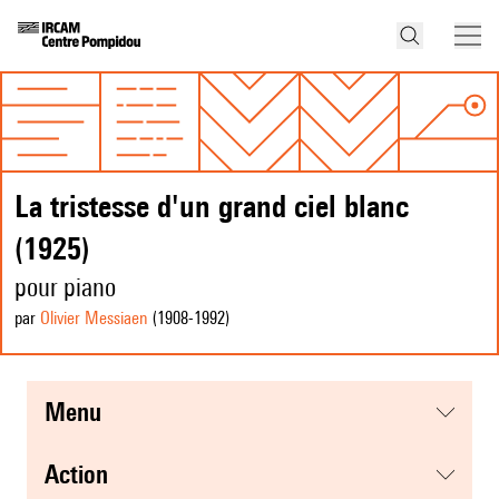
La tristesse d'un grand ciel blanc
(1925)
pour piano
par
Olivier Messiaen
(1908
-1992
)
menu
action