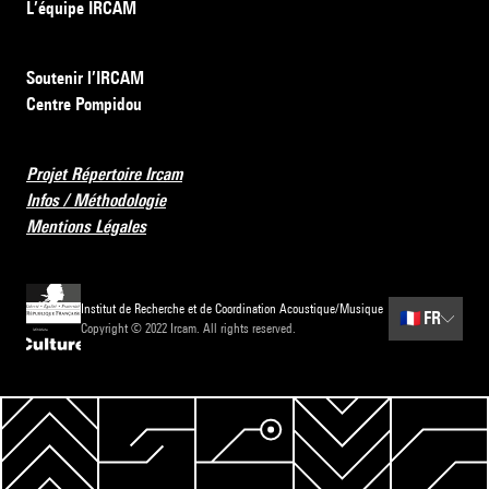
L’équipe IRCAM
Soutenir l’IRCAM
Centre Pompidou
Projet Répertoire Ircam
Infos / Méthodologie
Mentions Légales
Institut de Recherche et de Coordination Acoustique/Musique
🇫🇷
FR
Copyright © 2022 Ircam. All rights reserved.