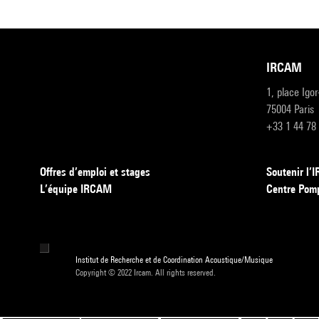
IRCAM
1, place Igo
75004 Paris
+33 1 44 78
Offres d’emploi et stages
Soutenir l
L’équipe IRCAM
Centre Pom
Institut de Recherche et de Coordination Acoustique/Musique
Copyright © 2022 Ircam. All rights reserved.