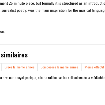
ent 26 minute piece, but formally it is structured as an introductio
is surrealist poetry, was the main inspiration for the musical langua
sen.
 similaires
Crées la même année
Composées la même année
Même effectif d
e a valeur encyclopédique, elle ne reflète pas les collections de la médiathèqu