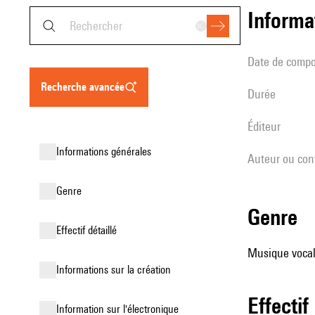
informa
date de compo
recherche avancée
durée
éditeur
informations générales
Auteur ou con
genre
genre
effectif détaillé
Musique vocale
informations sur la création
effectif
Information sur l'électronique