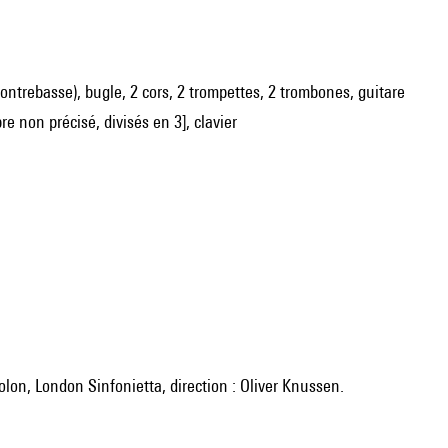
e contrebasse), bugle, 2 cors, 2 trompettes, 2 trombones, guitare
e non précisé, divisés en 3], clavier
iolon, London Sinfonietta, direction : Oliver Knussen.