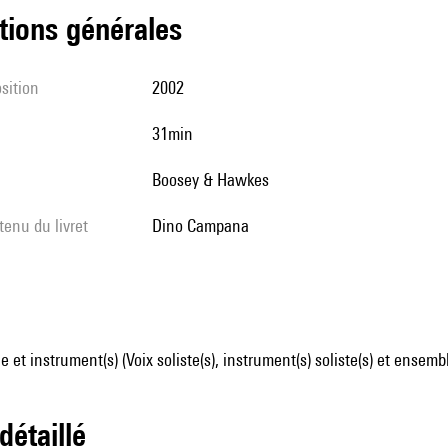
tions générales
sition
2002
31min
Boosey & Hawkes
tenu du livret
Dino Campana
 et instrument(s) (Voix soliste(s), instrument(s) soliste(s) et ense
 détaillé