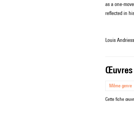
as a one-movem
reflected in h
Louis Andries
œuvres
Même genre
Cette fiche œuvr