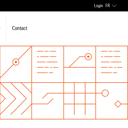
Login
FR
e
Contact