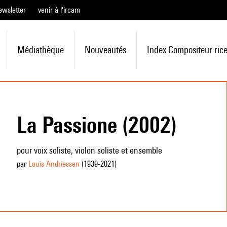
ewsletter
venir à l'ircam
Médiathèque
Nouveautés
Index Compositeur·ric
La Passione (2002)
pour voix soliste, violon soliste et ensemble
par
Louis Andriessen
(1939
-2021
)