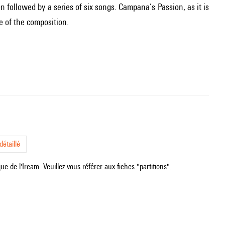
n followed by a series of six songs. Campana’s Passion, as it is
ge of the composition.
étaillé
e de l'Ircam. Veuillez vous référer aux fiches "partitions".