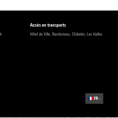
accès en transports
9h
Hôtel de Ville, Rambuteau, Châtelet, Les Halles
🇫🇷
FR