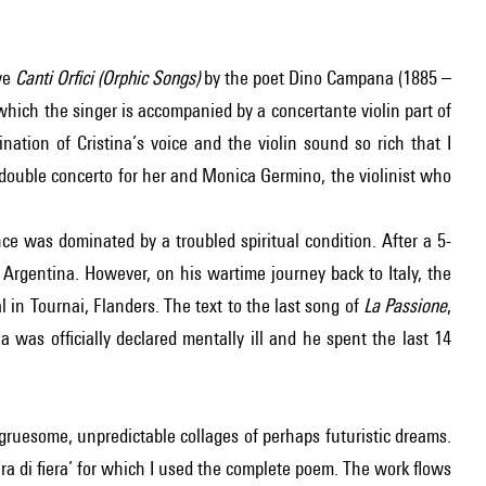
ive
Canti Orfici (Orphic Songs)
by the poet Dino Campana (1885 –
 which the singer is accompanied by a concertante violin part of
nation of Cristina’s voice and the violin sound so rich that I
 double concerto for her and Monica Germino, the violinist who
nce was dominated by a troubled spiritual condition. After a 5-
n Argentina. However, on his wartime journey back to Italy, the
 in Tournai, Flanders. The text to the last song of
La Passione
,
a was officially declared mentally ill and he spent the last 14
gruesome, unpredictable collages of perhaps futuristic dreams.
era di fiera’ for which I used the complete poem. The work flows