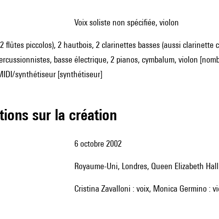
voix soliste non spécifiée, violon
 2 flûtes piccolos), 2 hautbois, 2 clarinettes basses (aussi clarinett
percussionnistes, basse électrique, 2 pianos, cymbalum, violon [nombr
IDI/synthétiseur [synthétiseur]
tions sur la création
6 octobre 2002
Royaume-Uni, Londres, Queen Elizabeth Hall
Cristina Zavalloni : voix, Monica Germino : v