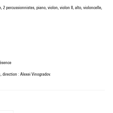
 2 percussionnistes, piano, violon, violon II, alto, violoncelle,
Présence
direction : Alexei Vinogradov.