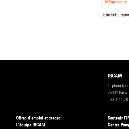
Même genre
Cette fiche œuvr
IRCAM
1, place Igo
75004 Paris
+33 1 44 78
Offres d’emploi et stages
Soutenir l
L’équipe IRCAM
Centre Pom