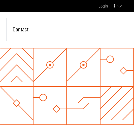
Login
FR
e
Contact