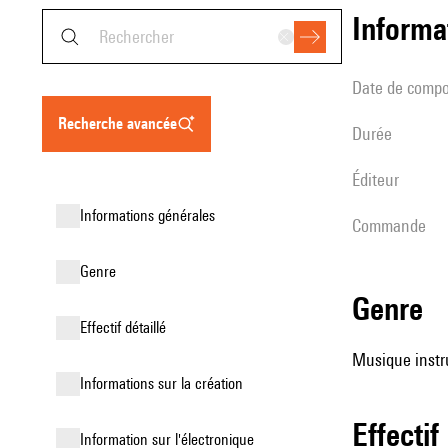
informa
date de compo
recherche avancée
durée
éditeur
informations générales
Commande
genre
genre
effectif détaillé
Musique instr
informations sur la création
effectif
Information sur l'électronique