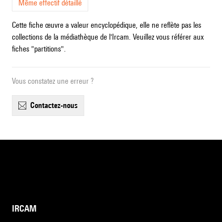
Même effectif détaillé
Cette fiche œuvre a valeur encyclopédique, elle ne reflète pas les
collections de la médiathèque de l'Ircam. Veuillez vous référer aux
fiches "partitions".
Vous constatez une erreur ?
contactez-nous
IRCAM