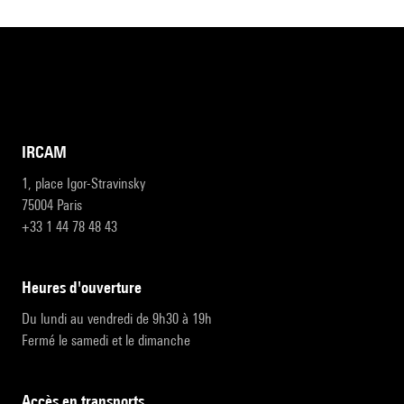
IRCAM
1, place Igor-Stravinsky
75004 Paris
+33 1 44 78 48 43
heures d'ouverture
Du lundi au vendredi de 9h30 à 19h
Fermé le samedi et le dimanche
accès en transports