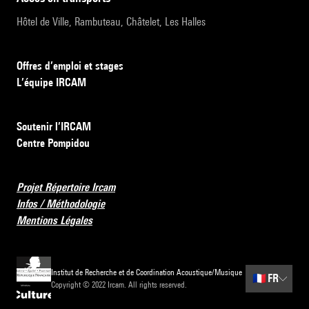
Hôtel de Ville, Rambuteau, Châtelet, Les Halles
Offres d’emploi et stages
L’équipe IRCAM
Soutenir l’IRCAM
Centre Pompidou
Projet Répertoire Ircam
Infos / Méthodologie
Mentions Légales
Institut de Recherche et de Coordination Acoustique/Musique
🇫🇷
FR
Copyright © 2022 Ircam. All rights reserved.