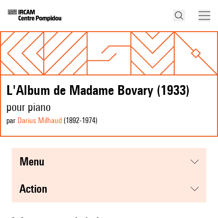
L'Album de Madame Bovary (1933)
pour piano
par
Darius Milhaud
(1892
-1974
)
menu
action