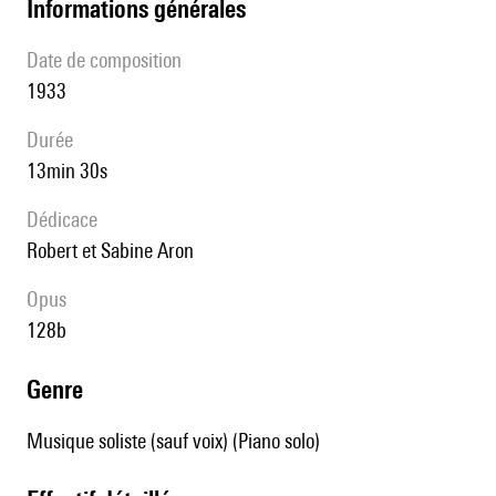
informations générales
date de composition
1933
durée
13min 30s
Dédicace
Robert et Sabine Aron
Opus
128b
genre
Musique soliste (sauf voix) (Piano solo)