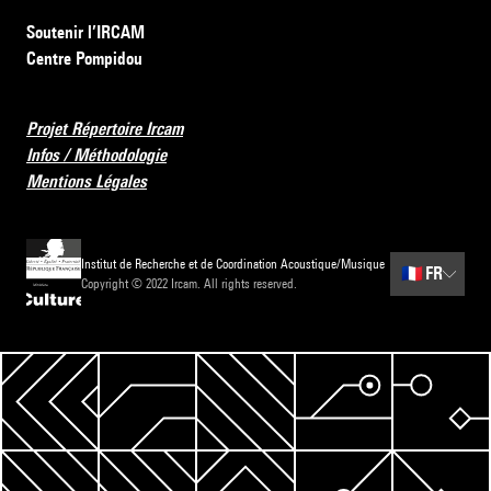
Soutenir l’IRCAM
Centre Pompidou
Projet Répertoire Ircam
Infos / Méthodologie
Mentions Légales
Institut de Recherche et de Coordination Acoustique/Musique
🇫🇷
FR
Copyright © 2022 Ircam. All rights reserved.