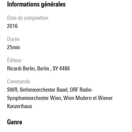
informations générales
date de composition
2016
durée
25min
éditeur
Ricordi Berlin, Berlin , SY 4486
Commande
SWR, Sinfonieorchester Basel, ORF Radio-
Symphonieorchester Wien, Wien Modern et Wiener
Konzerthaus
genre