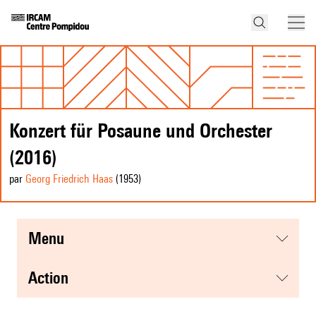
Konzert für Posaune und Orchester
(2016)
par
Georg Friedrich Haas
(1953
)
menu
action