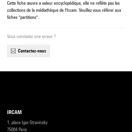
Cette fiche œuvre a valeur encyclopédique, elle ne reflète pas les
collections de la médiathèque de l'Ircam. Veuillez vous référer aux
fiches "partitions".
Vous constatez une erreur ?
contactez-nous
IRCAM
1, place Igor-Stravinsky
75004 Paris