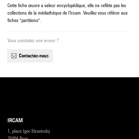
Cette fiche œuvre a valeur encyclopédique, elle ne reflète pas les
collections de la médiathèque de l'Ircam. Veuillez vous référer aux
fiches "partitions".
Vous constatez une erreur ?
contactez-nous
IRCAM
1, place Igor-Stravinsky
75004 Paris