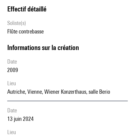
effectif détaillé
Soliste(s)
flûte contrebasse
informations sur la création
date
2009
lieu
Autriche, Vienne, Wiener Konzerthaus, salle Berio
date
13 juin 2024
lieu