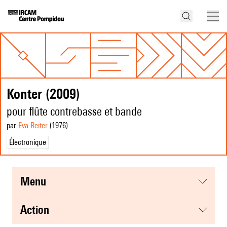
Konter (2009)
pour flûte contrebasse et bande
par
Eva Reiter
(1976
)
Électronique
menu
action