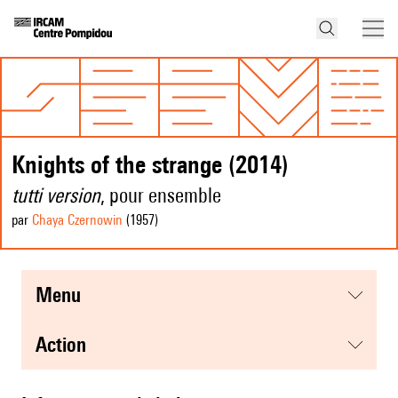
Knights of the strange (2014)
tutti version
, pour ensemble
par
Chaya Czernowin
(1957
)
menu
action