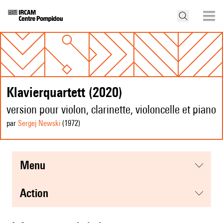
Klavierquartett (2020)
version pour violon, clarinette, violoncelle et piano
par
Sergej Newski
(1972
)
menu
action