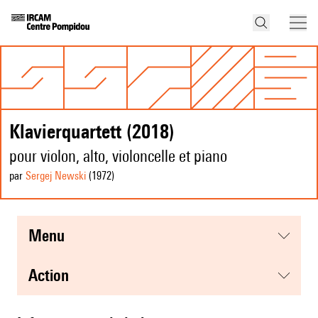
Klavierquartett (2018)
pour violon, alto, violoncelle et piano
par
Sergej Newski
(1972
)
menu
action