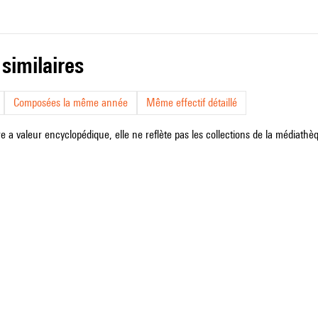
 similaires
Composées la même année
Même effectif détaillé
e a valeur encyclopédique, elle ne reflète pas les collections de la médiathèqu