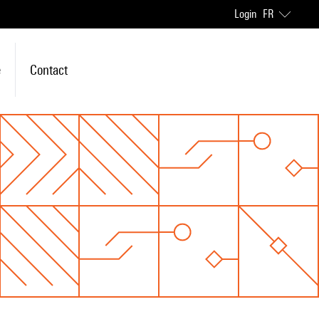
Login
FR
e
Contact