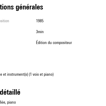
tions générales
sition
1985
3min
édition du compositeur
 et instrument(s) (1 voix et piano)
 détaillé
fiée, piano