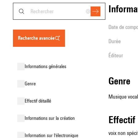
informa
date de compo
recherche avancée
durée
éditeur
informations générales
genre
genre
Musique vocale
effectif détaillé
effectif
informations sur la création
voix non spéci
Information sur l'électronique