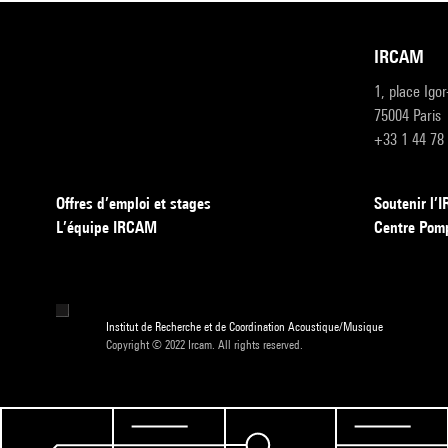
IRCAM
1, place Igo
75004 Paris
+33 1 44 78
Offres d’emploi et stages
Soutenir l
L’équipe IRCAM
Centre Pom
Institut de Recherche et de Coordination Acoustique/Musique
Copyright © 2022 Ircam. All rights reserved.