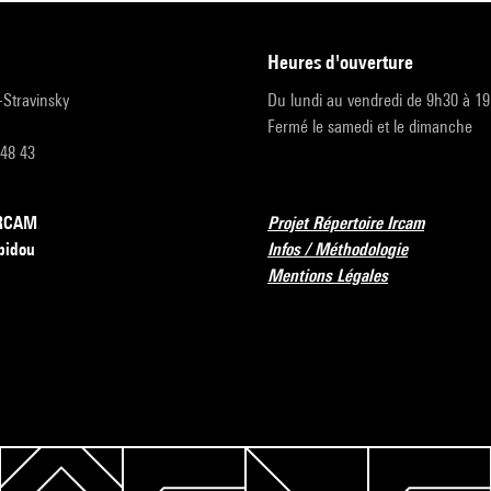
heures d'ouverture
r-Stravinsky
Du lundi au vendredi de 9h30 à 1
Fermé le samedi et le dimanche
 48 43
’IRCAM
Projet Répertoire Ircam
pidou
Infos / Méthodologie
Mentions Légales