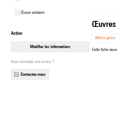
œuvre similaire
œuvres
action
Même genre
modifier les informations
Cette fiche œuvr
Vous constatez une erreur ?
contactez-nous