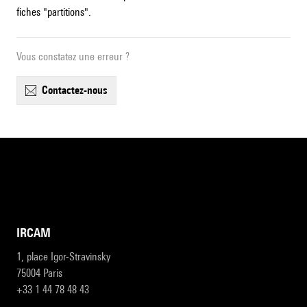
fiches "partitions".
Vous constatez une erreur ?
contactez-nous
IRCAM
1, place Igor-Stravinsky
75004 Paris
+33 1 44 78 48 43