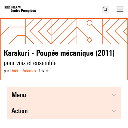
Karakuri - Poupée mécanique (2011)
pour voix et ensemble
par
Ondřej Adámek
(1979
)
menu
action