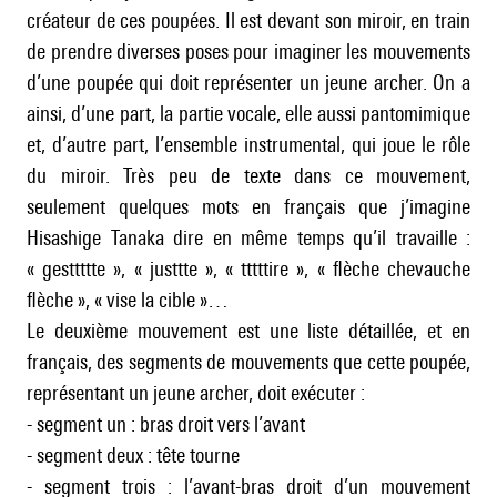
créateur de ces poupées. Il est devant son miroir, en train
de prendre diverses poses pour imaginer les mouvements
d’une poupée qui doit représenter un jeune archer. On a
ainsi, d’une part, la partie vocale, elle aussi pantomimique
et, d’autre part, l’ensemble instrumental, qui joue le rôle
du miroir. Très peu de texte dans ce mouvement,
seulement quelques mots en français que j’imagine
Hisashige Tanaka dire en même temps qu’il travaille :
« gesttttte », « justtte », « tttttire », « flèche chevauche
flèche », « vise la cible »…
Le deuxième mouvement est une liste détaillée, et en
français, des segments de mouvements que cette poupée,
représentant un jeune archer, doit exécuter :
- segment un : bras droit vers l’avant
- segment deux : tête tourne
- segment trois : l’avant-bras droit d’un mouvement