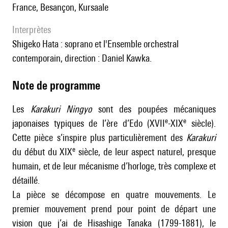
France, Besançon, Kursaale
interprètes
Shigeko Hata : soprano et l'Ensemble orchestral
contemporain, direction : Daniel Kawka.
Note de programme
Les
Karakuri Ningyo
sont des poupées mécaniques
e
e
japonaises typiques de l’ère d’Edo (XVII
-XIX
siècle).
Cette pièce s’inspire plus particulièrement des
Karakuri
e
du début du XIX
siècle, de leur aspect naturel, presque
humain, et de leur mécanisme d’horloge, très complexe et
détaillé.
La pièce se décompose en quatre mouvements. Le
premier mouvement prend pour point de départ une
vision que j’ai de Hisashige Tanaka (1799-1881), le