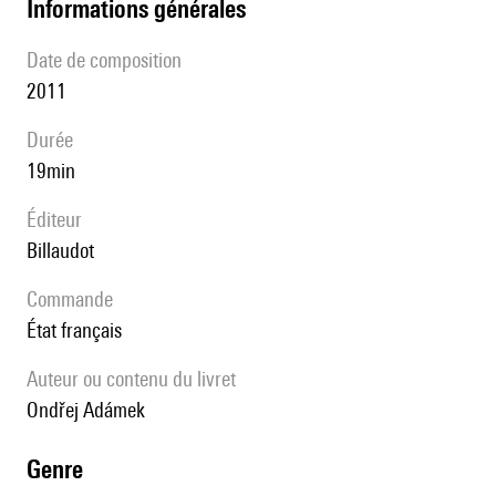
informations générales
date de composition
2011
durée
19min
éditeur
Billaudot
Commande
État français
Auteur ou contenu du livret
Ondřej Adámek
genre