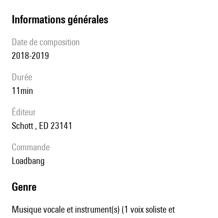
informations générales
date de composition
2018-2019
durée
11min
éditeur
Schott , ED 23141
Commande
Loadbang
genre
Musique vocale et instrument(s) (1 voix soliste et