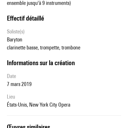
ensemble jusqu'à 9 instruments)
effectif détaillé
Soliste(s)
baryton
clarinette basse, trompette, trombone
informations sur la création
date
7 mars 2019
lieu
États-Unis, New York City Opera
œuvres similaires