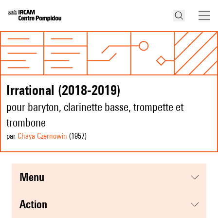
Irrational (2018-2019)
pour baryton, clarinette basse, trompette et
trombone
par
Chaya Czernowin
(1957
)
menu
action