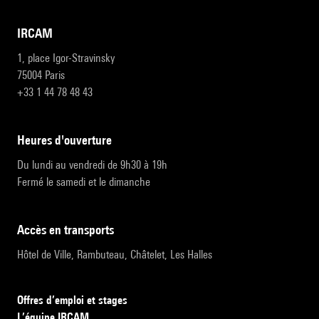
IRCAM
1, place Igor-Stravinsky
75004 Paris
+33 1 44 78 48 43
heures d'ouverture
Du lundi au vendredi de 9h30 à 19h
Fermé le samedi et le dimanche
accès en transports
Hôtel de Ville, Rambuteau, Châtelet, Les Halles
Offres d’emploi et stages
L’équipe IRCAM