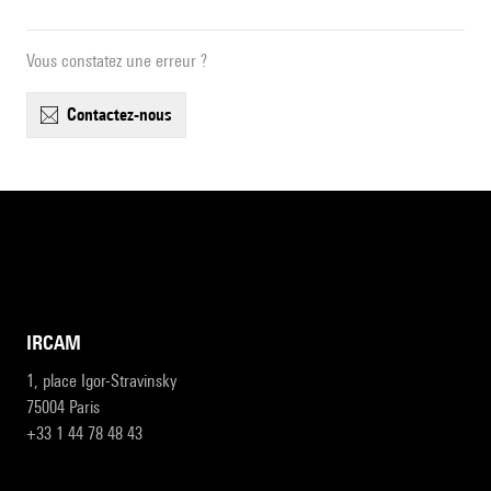
Vous constatez une erreur ?
contactez-nous
IRCAM
1, place Igor-Stravinsky
75004 Paris
+33 1 44 78 48 43