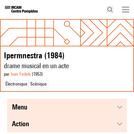
Ipermnestra (1984)
drame musical en un acte
par
Ivan Fedele
(1953
)
Électronique
Scénique
menu
action