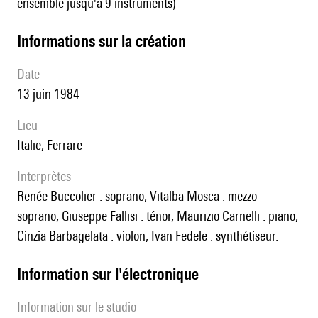
ensemble jusqu'à 9 instruments)
informations sur la création
date
13 juin 1984
lieu
Italie, Ferrare
interprètes
Renée Buccolier : soprano, Vitalba Mosca : mezzo-
soprano, Giuseppe Fallisi : ténor, Maurizio Carnelli : piano,
Cinzia Barbagelata : violon, Ivan Fedele : synthétiseur.
Information sur l'électronique
Information sur le studio