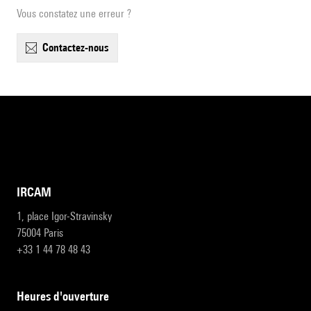
Vous constatez une erreur ?
contactez-nous
IRCAM
1, place Igor-Stravinsky
75004 Paris
+33 1 44 78 48 43
heures d'ouverture