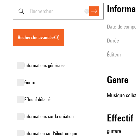
informa
date de compo
recherche avancée
durée
éditeur
informations générales
genre
genre
Musique solist
effectif détaillé
effectif
informations sur la création
guitare
Information sur l'électronique