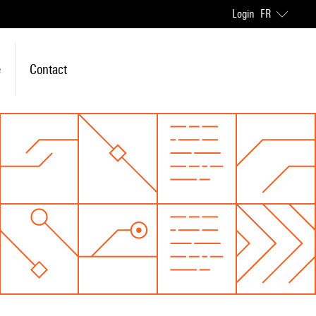
Login
FR
e
Contact