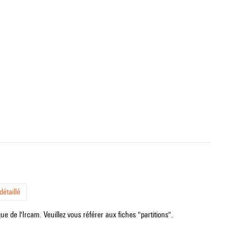
étaillé
e de l'Ircam. Veuillez vous référer aux fiches "partitions".