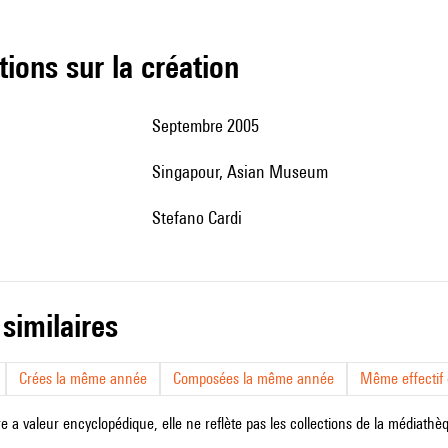
tions sur la création
Septembre 2005
Singapour, Asian Museum
Stefano Cardi
 similaires
Crées la même année
Composées la même année
Même effectif d
e a valeur encyclopédique, elle ne reflète pas les collections de la médiathèqu