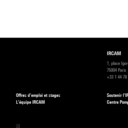
IRCAM
1, place Igo
75004 Paris
+33 1 44 78
Offres d’emploi et stages
Soutenir l
L’équipe IRCAM
Centre Pom