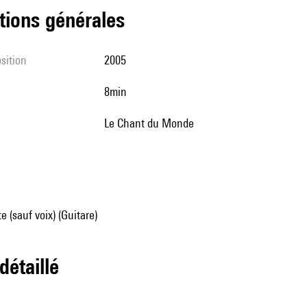
tions générales
sition
2005
8min
Le Chant du Monde
e (sauf voix) (Guitare)
 détaillé