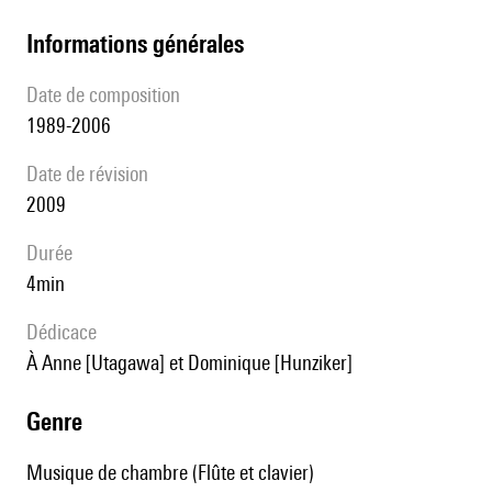
informations générales
date de composition
1989-2006
date de révision
2009
durée
4min
Dédicace
à Anne [Utagawa] et Dominique [Hunziker]
genre
Musique de chambre (Flûte et clavier)