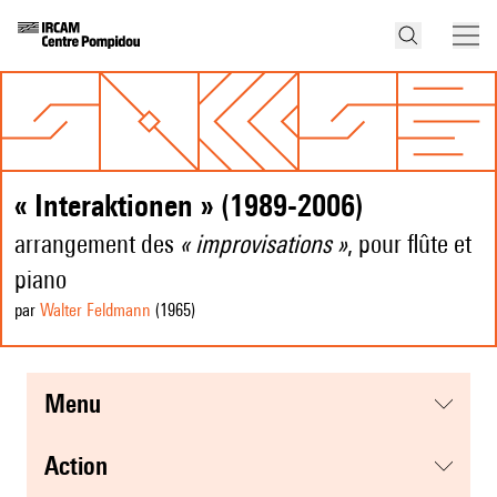
« Interaktionen » (1989-2006)
arrangement des
« improvisations »
, pour flûte et
piano
par
Walter Feldmann
(1965
)
menu
action