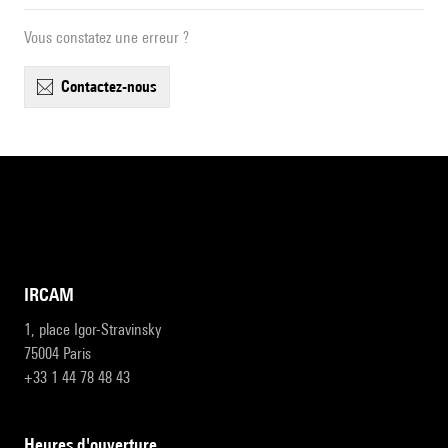
Vous constatez une erreur ?
contactez-nous
IRCAM
1, place Igor-Stravinsky
75004 Paris
+33 1 44 78 48 43
heures d'ouverture