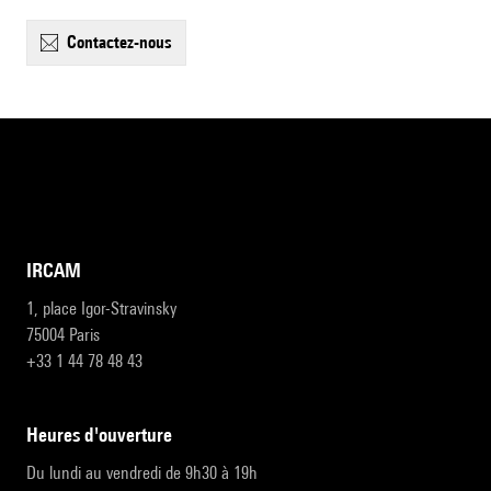
contactez-nous
IRCAM
1, place Igor-Stravinsky
75004 Paris
+33 1 44 78 48 43
heures d'ouverture
Du lundi au vendredi de 9h30 à 19h