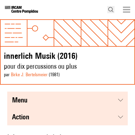
innerlich Musik (2016)
pour dix percussions ou plus
par
Birke J. Bertelsmeier
(1981
)
menu
action