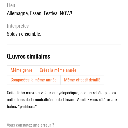
lieu
Allemagne, Essen, Festival NOW!
interprètes
Splash ensemble.
œuvres similaires
Même genre
Crées la même année
Composées la même année
Même effectif détaillé
Cette fiche œuvre a valeur encyclopédique, elle ne reflète pas les
collections de la médiathèque de l'Ircam. Veuillez vous référer aux
fiches "partitions".
Vous constatez une erreur ?