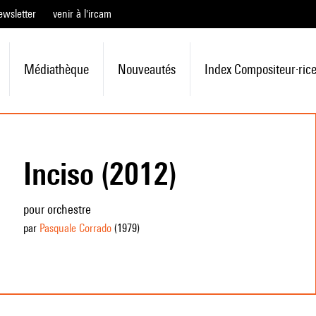
ewsletter
venir à l'ircam
Médiathèque
Nouveautés
Index Compositeur·ric
Inciso (2012)
pour orchestre
par
Pasquale Corrado
(1979
)