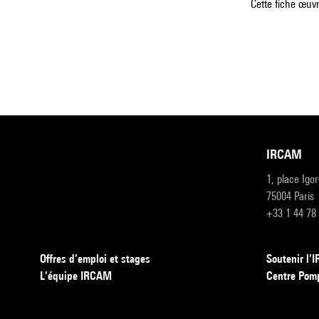
Cette fiche œuvr
IRCAM
1, place Igo
75004 Paris
+33 1 44 78
Offres d’emploi et stages
Soutenir l
L’équipe IRCAM
Centre Pom