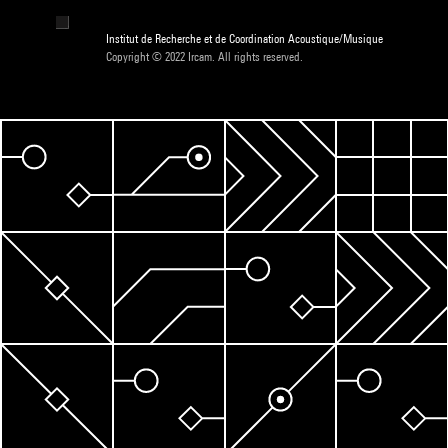
Institut de Recherche et de Coordination Acoustique/Musique
Copyright © 2022 Ircam. All rights reserved.