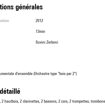
tions générales
sition
2012
13min
Suvini Zerboni
mentale d'ensemble (Orchestre type "bois par 2")
 détaillé
, 2 hautbois, 2 clarinettes, 2 bassons, 2 cors, 2 trompettes, trombone,