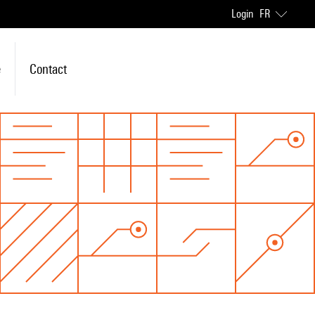
Login
FR
e
Contact