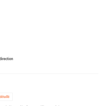
direction
étaillé