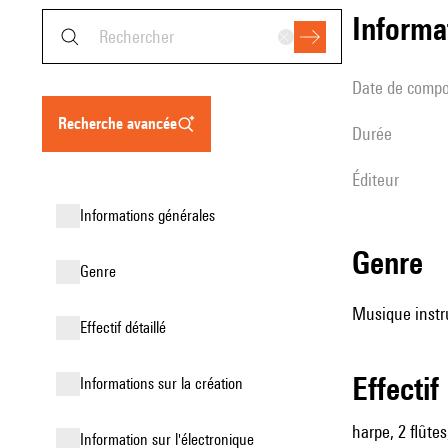
informa
date de compo
recherche avancée
durée
éditeur
informations générales
genre
genre
Musique instru
effectif détaillé
effectif
informations sur la création
harpe, 2 flûtes
Information sur l'électronique