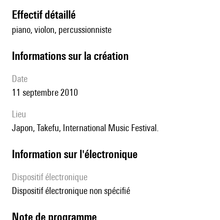
effectif détaillé
piano, violon, percussionniste
informations sur la création
date
11 septembre 2010
lieu
Japon, Takefu, International Music Festival.
Information sur l'électronique
Dispositif électronique
dispositif électronique non spécifié
Note de programme