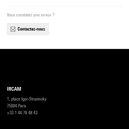
Vous constatez une erreur ?
contactez-nous
IRCAM
1, place Igor-Stravinsky
75004 Paris
+33 1 44 78 48 43