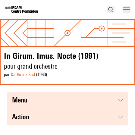
In Girum. Imus. Nocte (1991)
pour grand orchestre
par
Karlheinz Essl
(1960
)
menu
action