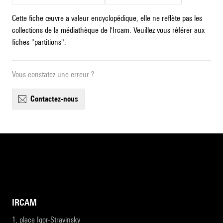
Cette fiche œuvre a valeur encyclopédique, elle ne reflète pas les
collections de la médiathèque de l'Ircam. Veuillez vous référer aux
fiches "partitions".
Vous constatez une erreur ?
contactez-nous
IRCAM
1, place Igor-Stravinsky