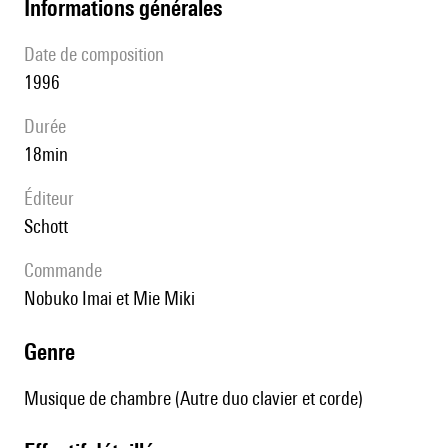
informations générales
date de composition
1996
durée
18min
éditeur
Schott
Commande
Nobuko Imai et Mie Miki
genre
Musique de chambre (Autre duo clavier et corde)