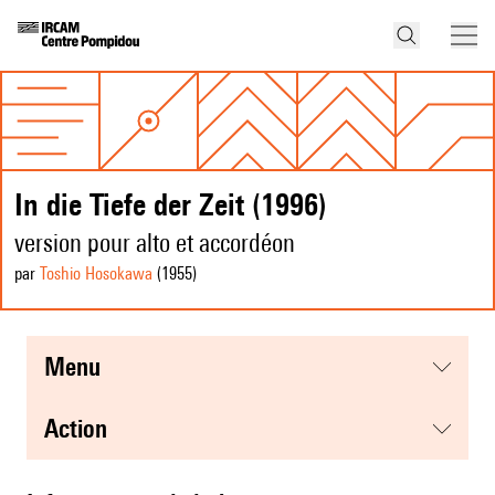
In die Tiefe der Zeit (1996)
version pour alto et accordéon
par
Toshio Hosokawa
(1955
)
menu
action