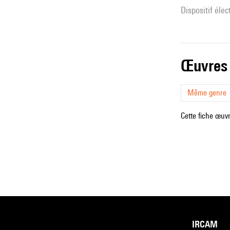
Dispositif éle
œuvres
Même genre
Cette fiche œuvr
IRCAM