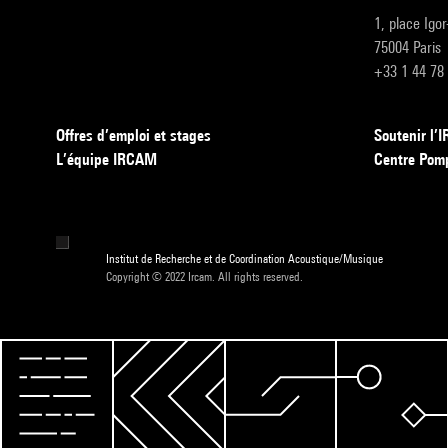
1, place Igo
75004 Paris
+33 1 44 78
Offres d’emploi et stages
Soutenir l
L’équipe IRCAM
Centre Pom
Institut de Recherche et de Coordination Acoustique/Musique
Copyright © 2022 Ircam. All rights reserved.