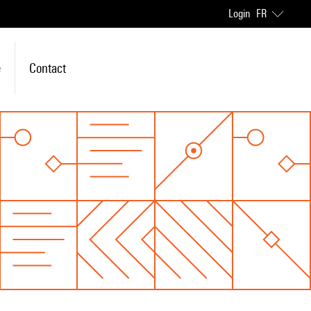
Login
FR
e
Contact