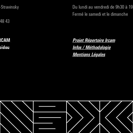
r-Stravinsky
Du lundi au vendredi de 9h30 à 1
Fermé le samedi et le dimanche
 48 43
’IRCAM
Projet Répertoire Ircam
pidou
Infos / Méthodologie
Mentions Légales