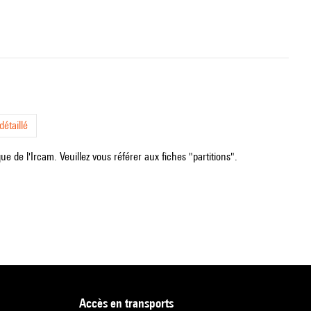
étaillé
e de l'Ircam. Veuillez vous référer aux fiches "partitions".
accès en transports