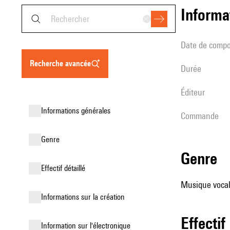
informa
date de compo
recherche avancée
durée
éditeur
informations générales
Commande
genre
genre
effectif détaillé
Musique vocale
informations sur la création
effectif
Information sur l'électronique