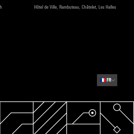
9h
Hôtel de Ville, Rambuteau, Châtelet, Les Halles
🇫🇷
FR