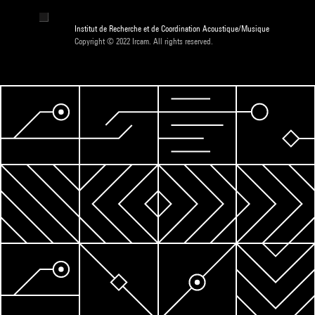
Institut de Recherche et de Coordination Acoustique/Musique
Copyright © 2022 Ircam. All rights reserved.