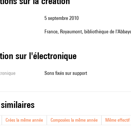
tions sur la création
5 septembre 2010
France, Royaumont, bibliothèque de l'Abbay
tion sur l'électronique
ctronique
sons fixés sur support
 similaires
Crées la même année
Composées la même année
Même effectif d