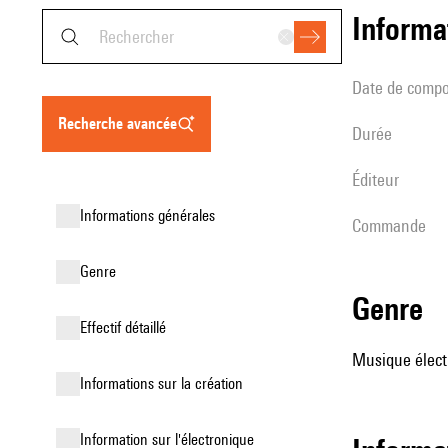
informa
date de compo
recherche avancée
durée
éditeur
informations générales
Commande
genre
genre
effectif détaillé
Musique élect
informations sur la création
Information sur l'électronique