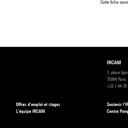
Cette fiche œuvr
IRCAM
1, place Igo
75004 Paris
+33 1 44 78
Offres d’emploi et stages
Soutenir l
L’équipe IRCAM
Centre Pom