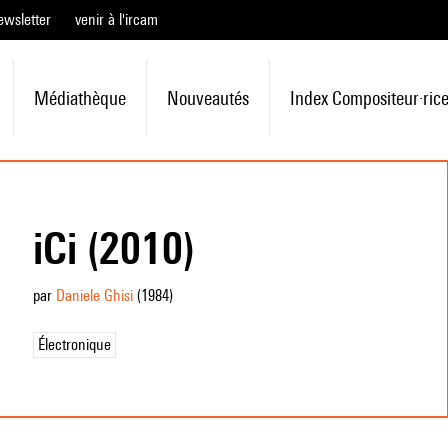
ewsletter
venir à l'ircam
Médiathèque
Nouveautés
Index Compositeur·ric
iCi (2010)
par
Daniele Ghisi
(1984
)
Électronique