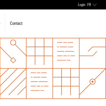
Login
FR
e
Contact