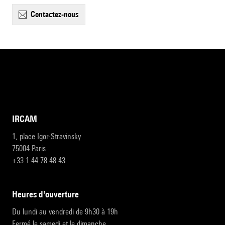
contactez-nous
IRCAM
1, place Igor-Stravinsky
75004 Paris
+33 1 44 78 48 43
heures d'ouverture
Du lundi au vendredi de 9h30 à 19h
Fermé le samedi et le dimanche