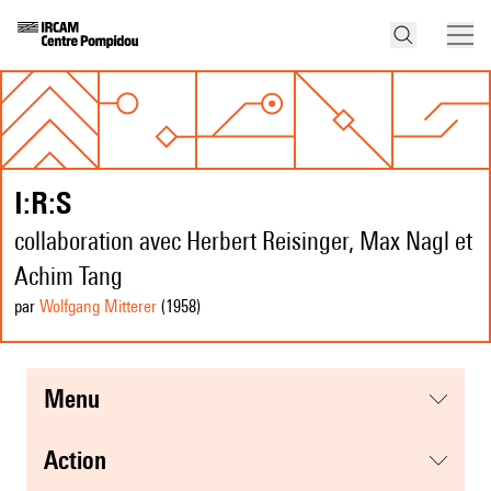
I:R:S
collaboration avec Herbert Reisinger, Max Nagl et
Achim Tang
par
Wolfgang Mitterer
(1958
)
menu
action