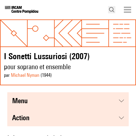
I Sonetti Lussuriosi (2007)
pour soprano et ensemble
par
Michael Nyman
(1944
)
menu
action