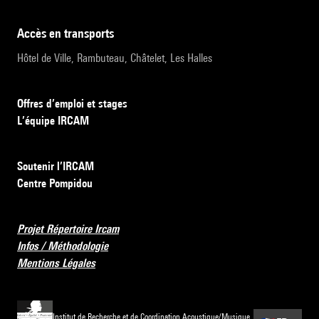
accès en transports
Hôtel de Ville, Rambuteau, Châtelet, Les Halles
Offres d’emploi et stages
L’équipe IRCAM
Soutenir l’IRCAM
Centre Pompidou
Projet Répertoire Ircam
Infos / Méthodologie
Mentions Légales
Institut de Recherche et de Coordination Acoustique/Musique