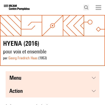
HYENA (2016)
pour voix et ensemble
par
Georg Friedrich Haas
(1953
)
menu
action