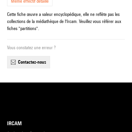
Même effectif détaillé
Cette fiche œuvre a valeur encyclopédique, elle ne reflète pas les
collections de la médiathèque de l'Ircam. Veuillez vous référer aux
fiches "partitions".
Vous constatez une erreur ?
contactez-nous
IRCAM