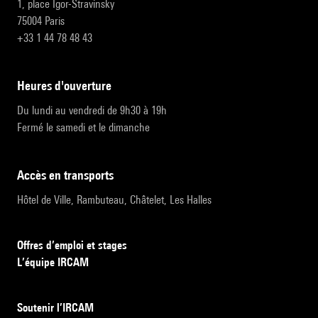
1, place Igor-Stravinsky
75004 Paris
+33 1 44 78 48 43
heures d'ouverture
Du lundi au vendredi de 9h30 à 19h
Fermé le samedi et le dimanche
accès en transports
Hôtel de Ville, Rambuteau, Châtelet, Les Halles
Offres d’emploi et stages
L’équipe IRCAM
Soutenir l’IRCAM