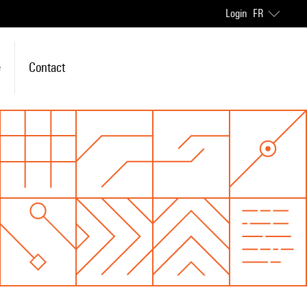
Login
FR
e
Contact