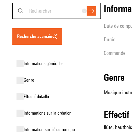
informa
date de compo
recherche avancée
durée
Commande
informations générales
genre
genre
Musique instr
effectif détaillé
effectif
informations sur la création
flûte, hautbois
Information sur l'électronique