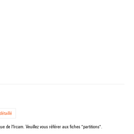
étaillé
e de l'Ircam. Veuillez vous référer aux fiches "partitions".