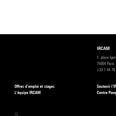
IRCAM
1, place Igo
75004 Paris
+33 1 44 78
Offres d’emploi et stages
Soutenir l
L’équipe IRCAM
Centre Pom