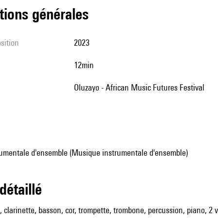
tions générales
sition
2023
12min
Oluzayo - African Music Futures Festival
umentale d'ensemble (Musique instrumentale d'ensemble)
 détaillé
, clarinette, basson, cor, trompette, trombone, percussion, piano, 2 v