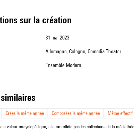
tions sur la création
31 mai 2023
Allemagne, Cologne, Comedia Theater
Ensemble Modern.
 similaires
Crées la même année
Composées la même année
Même effectif d
e a valeur encyclopédique, elle ne reflète pas les collections de la médiathèqu