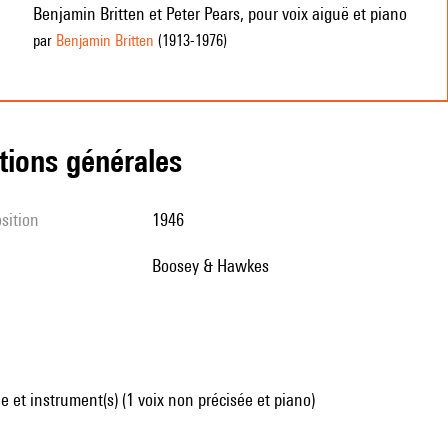
Benjamin Britten et Peter Pears, pour voix aiguë et piano
par
Benjamin Britten
(1913
-1976
)
tions générales
sition
1946
Boosey & Hawkes
 et instrument(s) (1 voix non précisée et piano)