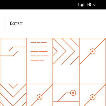
Login
FR
e
Contact