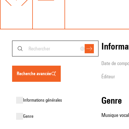
informa
date de compo
recherche avancée
éditeur
genre
informations générales
Musique vocale
genre