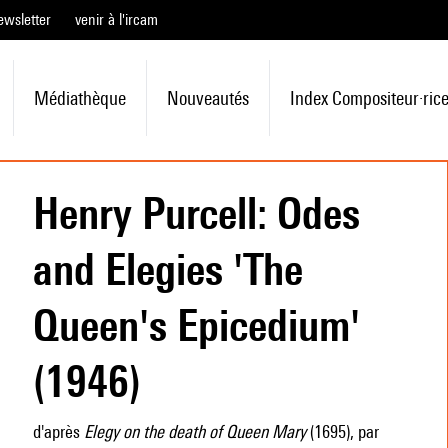
ewsletter
venir à l'ircam
Médiathèque
Nouveautés
Index Compositeur·ric
Henry Purcell: Odes
and Elegies 'The
Queen's Epicedium'
(1946)
d'après
Elegy on the death of Queen Mary
(1695), par