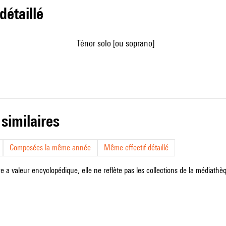
 détaillé
ténor solo [ou soprano]
 similaires
Composées la même année
Même effectif détaillé
e a valeur encyclopédique, elle ne reflète pas les collections de la médiathèqu