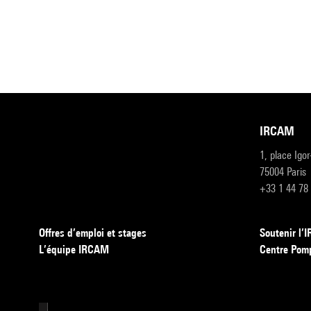
IRCAM
1, place Igo
75004 Paris
+33 1 44 78
Offres d’emploi et stages
Soutenir l
L’équipe IRCAM
Centre Pom