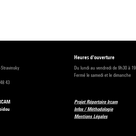
heures d'ouverture
r-Stravinsky
Du lundi au vendredi de 9h30 à 1
Fermé le samedi et le dimanche
 48 43
’IRCAM
Projet Répertoire Ircam
pidou
Infos / Méthodologie
Mentions Légales