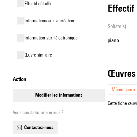
effectif détaillé
effectif
informations sur la création
Soliste(s)
Information sur l'électronique
piano
œuvre similaire
œuvres
action
Même genre
modifier les informations
Cette fiche œuvr
Vous constatez une erreur ?
contactez-nous