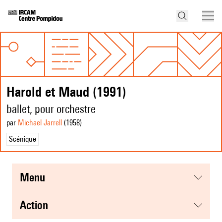
Harold et Maud (1991)
ballet, pour orchestre
par
Michael Jarrell
(1958
)
Scénique
menu
action