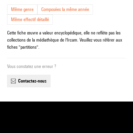
Même genre
Composées la même année
Même effectif détaillé
Cette fiche œuvre a valeur encyclopédique, elle ne reflète pas les
collections de la médiathèque de l'Ircam. Veuillez vous référer aux
fiches "partitions".
Vous constatez une erreur ?
contactez-nous