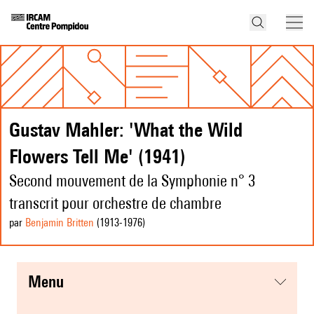
Gustav Mahler: 'What the Wild
Flowers Tell Me' (1941)
Second mouvement de la Symphonie n° 3
transcrit pour orchestre de chambre
par
Benjamin Britten
(1913
-1976
)
menu