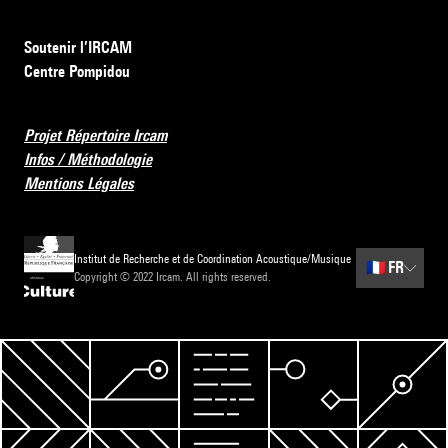
Soutenir l’IRCAM
Centre Pompidou
Projet Répertoire Ircam
Infos / Méthodologie
Mentions Légales
Institut de Recherche et de Coordination Acoustique/Musique
🇫🇷
FR
Copyright © 2022 Ircam. All rights reserved.