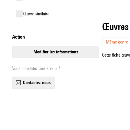
œuvre similaire
œuvres
action
Même genre
modifier les informations
Cette fiche œuvr
Vous constatez une erreur ?
contactez-nous