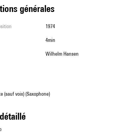
tions générales
sition
1974
4min
Wilhelm Hansen
e (sauf voix) (Saxophone)
 détaillé
o