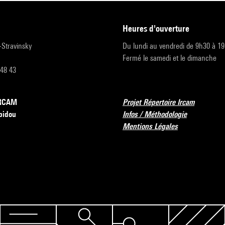
heures d'ouverture
r-Stravinsky
Du lundi au vendredi de 9h30 à 1
Fermé le samedi et le dimanche
 48 43
’IRCAM
Projet Répertoire Ircam
pidou
Infos / Méthodologie
Mentions Légales