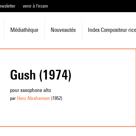
ewsletter
venir à l'ircam
Médiathèque
Nouveautés
Index Compositeur·ric
Gush (1974)
pour saxophone alto
par
Hans Abrahamsen
(1952
)