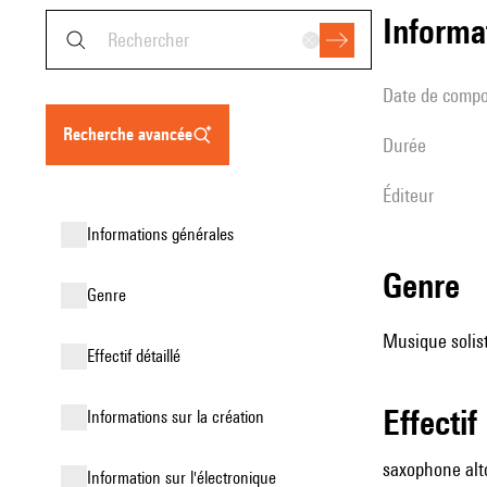
informa
date de compo
recherche avancée
durée
éditeur
informations générales
genre
genre
Musique solist
effectif détaillé
effectif
informations sur la création
saxophone alt
Information sur l'électronique