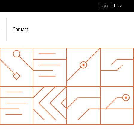
Login
FR
e
Contact