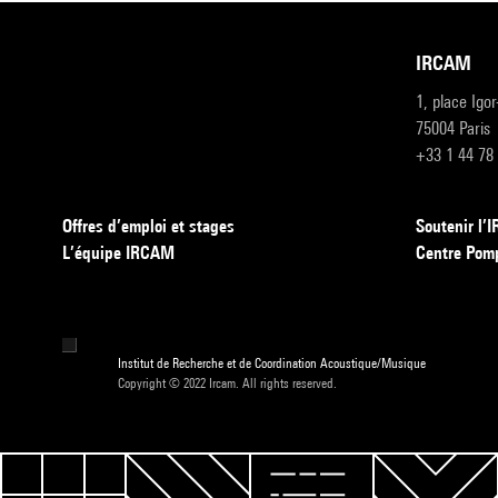
IRCAM
1, place Igo
75004 Paris
+33 1 44 78
Offres d’emploi et stages
Soutenir l
L’équipe IRCAM
Centre Pom
Institut de Recherche et de Coordination Acoustique/Musique
Copyright © 2022 Ircam. All rights reserved.