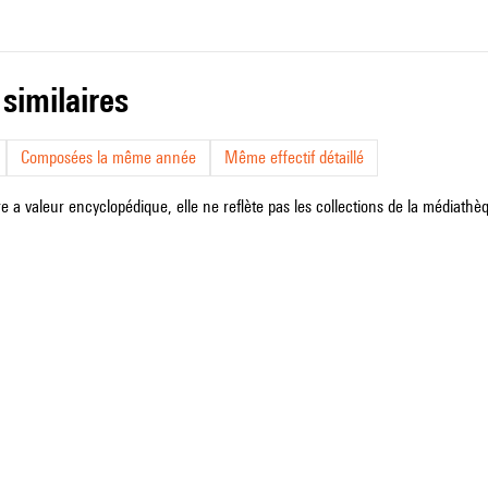
 similaires
Composées la même année
Même effectif détaillé
e a valeur encyclopédique, elle ne reflète pas les collections de la médiathèqu