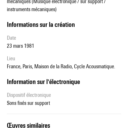
mécaniques (Musique électronique / sur support /
instruments mécaniques)
informations sur la création
date
23 mars 1981
lieu
France, Paris, Maison de la Radio, Cycle Acousmatique.
Information sur l'électronique
Dispositif électronique
sons fixés sur support
œuvres similaires