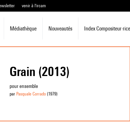
ewsletter
venir à l'ircam
Médiathèque
Nouveautés
Index Compositeur·ric
Grain (2013)
pour ensemble
par
Pasquale Corrado
(1979
)