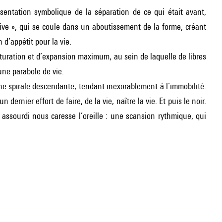
entation symbolique de la séparation de ce qui était avant,
tive », qui se coule dans un aboutissement de la forme, créant
d’appétit pour la vie.
turation et d’expansion maximum, au sein de laquelle de libres
une parabole de vie.
ne spirale descendante, tendant inexorablement à l’immobilité.
ernier effort de faire, de la vie, naître la vie. Et puis le noir.
n assourdi nous caresse l’oreille : une scansion rythmique, qui