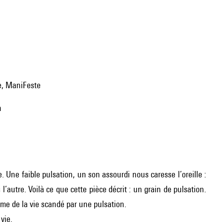
le, ManiFeste
n
ne faible pulsation, un son assourdi nous caresse l’oreille :
’autre. Voilà ce que cette pièce décrit : un grain de pulsation.
hme de la vie scandé par une pulsation.
vie.