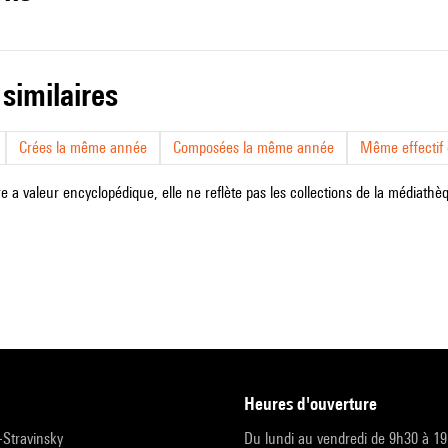
 similaires
Crées la même année
Composées la même année
Même effectif d
e a valeur encyclopédique, elle ne reflète pas les collections de la médiathèqu
heures d'ouverture
r-Stravinsky
Du lundi au vendredi de 9h30 à 1