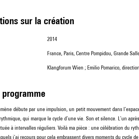
tions sur la création
2014
France, Paris, Centre Pompidou, Grande Sal
Klangforum Wien ; Emilio Pomarico, directio
de programme
ène débute par une impulsion, un petit mouvement dans l’espace. U
ythmique, qui marque le cycle d’une vie. Son et silence. L’un après l
tuée à intervalles réguliers. Voilà ma pièce : une célébration du ryt
quels j’ai recours pour cela embrassent divers moments du cycle de 