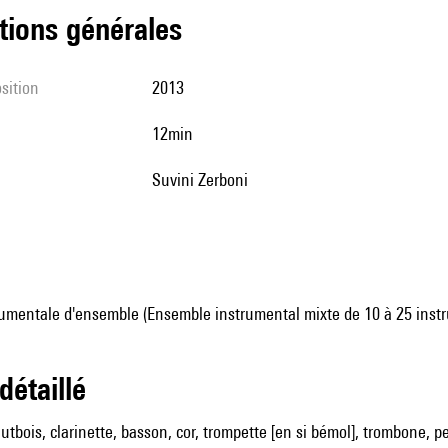
tions générales
sition
2013
12min
Suvini Zerboni
umentale d'ensemble (Ensemble instrumental mixte de 10 à 25 inst
 détaillé
utbois, clarinette, basson, cor, trompette [en si bémol], trombone, pe