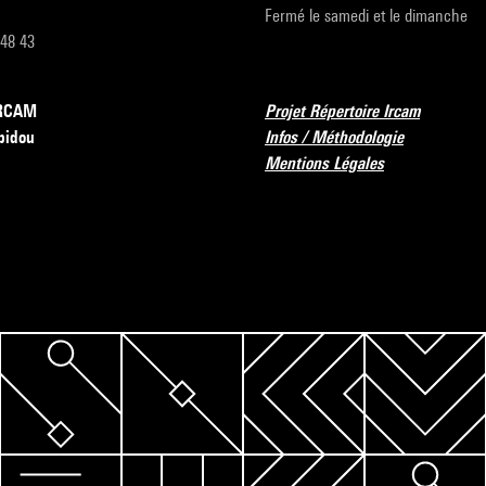
Fermé le samedi et le dimanche
 48 43
’IRCAM
Projet Répertoire Ircam
pidou
Infos / Méthodologie
Mentions Légales