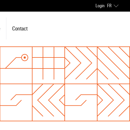
Login
FR
e
Contact