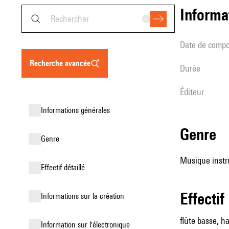
informa
date de compo
recherche avancée
durée
éditeur
informations générales
genre
genre
Musique instr
effectif détaillé
effectif
informations sur la création
flûte basse, ha
Information sur l'électronique