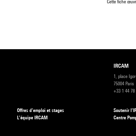
Cette fiche œuvr
IRCAM
1, place Igo
75004 Paris
+33 1 44 78
Offres d’emploi et stages
Soutenir l
L’équipe IRCAM
Centre Pom