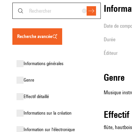
informa
date de compo
recherche avancée
durée
éditeur
informations générales
genre
genre
Musique instr
effectif détaillé
effectif
informations sur la création
flûte, hautboi
Information sur l'électronique