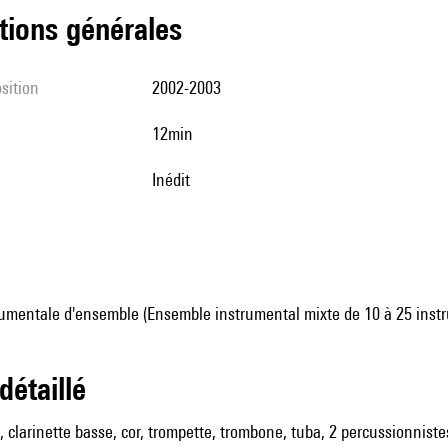
tions générales
sition
2002-2003
12min
Inédit
umentale d'ensemble (Ensemble instrumental mixte de 10 à 25 inst
 détaillé
s, clarinette basse, cor, trompette, trombone, tuba, 2 percussionnist