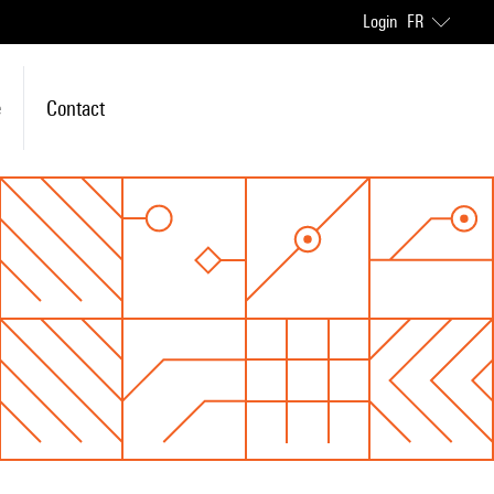
Login
FR
e
Contact