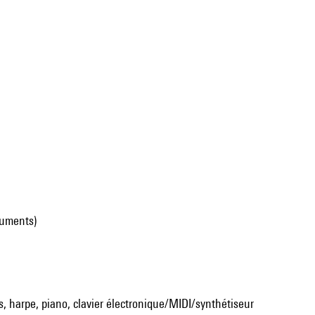
ruments)
es, harpe, piano, clavier électronique/MIDI/synthétiseur