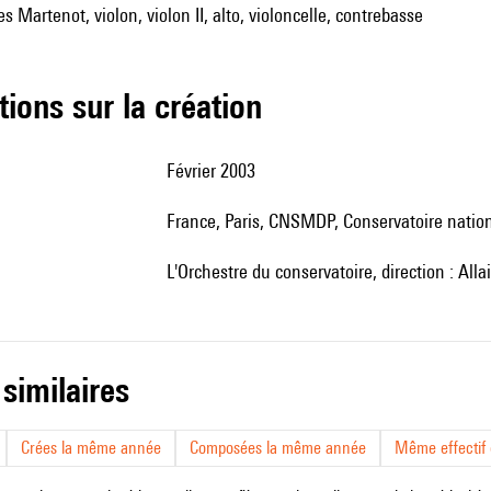
s Martenot, violon, violon II, alto, violoncelle, contrebasse
tions sur la création
Février 2003
France, Paris, CNSMDP, Conservatoire natio
l'Orchestre du conservatoire, direction : Alla
 similaires
Crées la même année
Composées la même année
Même effectif d